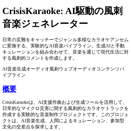
CrisisKaraoke: AI駆動の風刺
音楽ジェネレーター
日常の災難をキャッチーでジャンル多様なカラオケアンセム
に変換する、実験的なAI音楽パイプライン。生成AIと手動
キュレーションを組み合わせて、音楽を通じて現代生活に対
する風刺的コメントを作成します。
AI音楽
生成オーディオ
風刺
ウェブオーディオ
コンテンツパ
イプライン
概要
CrisisKaraokeは、AI支援作曲および生成ツールを活用して、
日常的なマイクロ災害に関する風刺的なカラオケトラックを
作成する実験的な音楽制作プロジェクトです。このプロジェ
クトは、AI音楽生成、人間によるキュレーション、参加型
文化の交差点を探求します。