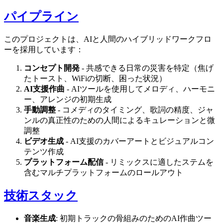
パイプライン
このプロジェクトは、AIと人間のハイブリッドワークフロ
ーを採用しています：
コンセプト開発
- 共感できる日常の災害を特定（焦げ
たトースト、WiFiの切断、困った状況）
AI支援作曲
- AIツールを使用してメロディ、ハーモニ
ー、アレンジの初期生成
手動調整
- コメディのタイミング、歌詞の精度、ジャ
ンルの真正性のための人間によるキュレーションと微
調整
ビデオ生成
- AI支援のカバーアートとビジュアルコン
テンツ作成
プラットフォーム配信
- リミックスに適したステムを
含むマルチプラットフォームのロールアウト
技術スタック
音楽生成
: 初期トラックの骨組みのためのAI作曲ツー