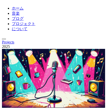
ホーム
音楽
ブログ
プロジェクト
について
Projects
2025