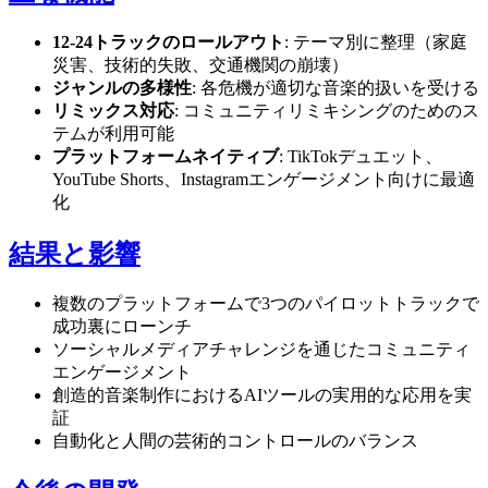
12-24トラックのロールアウト
: テーマ別に整理（家庭
災害、技術的失敗、交通機関の崩壊）
ジャンルの多様性
: 各危機が適切な音楽的扱いを受ける
リミックス対応
: コミュニティリミキシングのためのス
テムが利用可能
プラットフォームネイティブ
: TikTokデュエット、
YouTube Shorts、Instagramエンゲージメント向けに最適
化
結果と影響
複数のプラットフォームで3つのパイロットトラックで
成功裏にローンチ
ソーシャルメディアチャレンジを通じたコミュニティ
エンゲージメント
創造的音楽制作におけるAIツールの実用的な応用を実
証
自動化と人間の芸術的コントロールのバランス