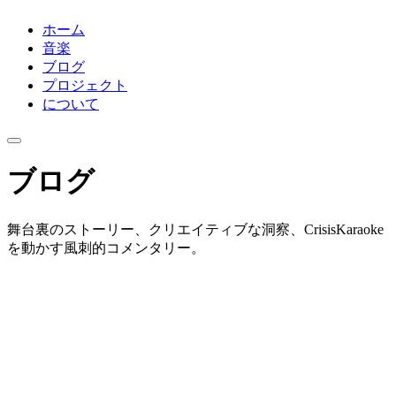
ホーム
音楽
ブログ
プロジェクト
について
ブログ
舞台裏のストーリー、クリエイティブな洞察、CrisisKaraoke
を動かす風刺的コメンタリー。