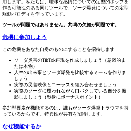
用します。私たちは、曖昧な感情についての定型的ポップを
作る可能性のある同じツールで、ソーダ爆発についての定型
駆動パロディを作っています。
ツールが問題ではありません。共鳴の欠如が問題です。
危機に参加しよう
この危機をあなた自身のものにすることを招待します：
ソーダ災害のTikTok再現を作成しましょう（意図的ま
たは本物）
人生の出来事とソーダ爆発を比較するミームを作りま
しょう
実際の災害映像とコーラスを組み合わせましょう
実際のソーダに覆われながら口パクしている自分を撮
影しましょう（献身にボーナスポイント）
参加型要素が機能するのは、誰もがソーダ爆発トラウマを持
っているからです。特異性が共有を招待します。
なぜ機能するか