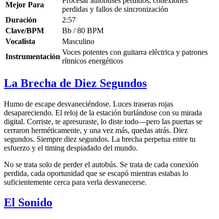
Procesar autobuses perdidos, conexiones
Mejor Para
perdidas y fallos de sincronización
Duración
2:57
Clave/BPM
Bb / 80 BPM
Vocalista
Masculino
Voces potentes con guitarra eléctrica y patrones
Instrumentación
rítmicos energéticos
La Brecha de Diez Segundos
Humo de escape desvaneciéndose. Luces traseras rojas
desapareciendo. El reloj de la estación burlándose con su mirada
digital. Corriste, te apresuraste, lo diste todo—pero las puertas se
cerraron herméticamente, y una vez más, quedas atrás. Diez
segundos. Siempre diez segundos. La brecha perpetua entre tu
esfuerzo y el timing despiadado del mundo.
No se trata solo de perder el autobús. Se trata de cada conexión
perdida, cada oportunidad que se escapó mientras estabas lo
suficientemente cerca para verla desvanecerse.
El Sonido