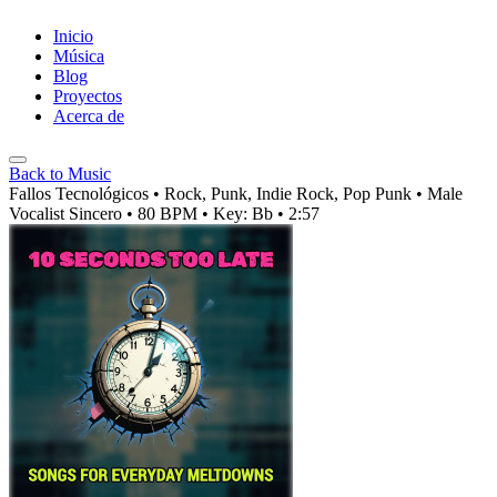
Inicio
Música
Blog
Proyectos
Acerca de
Back to Music
Fallos Tecnológicos
• Rock, Punk, Indie Rock, Pop Punk
• Male
Vocalist
Sincero
• 80 BPM
• Key: Bb
• 2:57