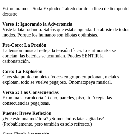
Estructuramos "Soda Exploded" alrededor de la línea de tiempo del
desastre:
Verso 1: Ignorando la Advertencia
Viste la lata rodando. Sabías que estaba agitada. La abriste de todos
modos. Porque los humanos son idiotas optimistas.
Pre-Coro: La Presión
La tensión musical refleja la tensión física. Los ritmos ska se
aprietan, las baterías se acumulan. Puedes SENTIR la
carbonatación.
Coro: La Explosión
Caos ska punk completo. Voces en grupo erupcionan, metales
explotan, todo se vuelve pegajoso. Onomatopeya musical.
Verso 2: Las Consecuencias
Examina la carnicería. Techo, paredes, piso, tú. Acepta las
consecuencias pegajosas.
Puente: Breve Reflexión
¿Fue esto una metáfora? ¿Somos todos latas agitadas?
(Probablemente, pero también es solo refresco.)