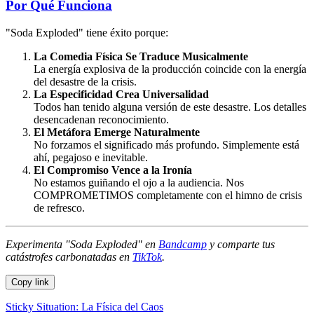
Por Qué Funciona
"Soda Exploded" tiene éxito porque:
La Comedia Física Se Traduce Musicalmente
La energía explosiva de la producción coincide con la energía
del desastre de la crisis.
La Especificidad Crea Universalidad
Todos han tenido alguna versión de este desastre. Los detalles
desencadenan reconocimiento.
El Metáfora Emerge Naturalmente
No forzamos el significado más profundo. Simplemente está
ahí, pegajoso e inevitable.
El Compromiso Vence a la Ironía
No estamos guiñando el ojo a la audiencia. Nos
COMPROMETIMOS completamente con el himno de crisis
de refresco.
Experimenta "Soda Exploded" en
Bandcamp
y comparte tus
catástrofes carbonatadas en
TikTok
.
Copy link
Sticky Situation: La Física del Caos