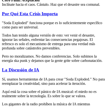
Coro Final: Aceptación
Inclínate hacia el caos. Cántalo. Haz que el desastre sea comunal.
Por Qué Esta Crisis Importa
"Soda Exploded" funciona porque es lo suficientemente específico
como para ser universal.
Todos han tenido alguna versión de esto: ver venir el desastre,
ignorar las señales, enfrentar las consecuencias pegajosas. El
refresco es solo el mecanismo de entrega para una verdad más
profunda sobre catástrofes prevenibles.
Pero no moralizamos. No damos conferencias. Solo subimos la
energía ska punk y dejamos que la gente grite sobre carbonatación.
La Discusión de IA
Sí, usamos herramientas de IA para crear "Soda Exploded." No para
reemplazar la creatividad, sino para acelerar la iteración.
Aquí está la cosa sobre el pánico de IA musical: el miedo no es
realmente sobre la tecnología. Es sobre lo que se valora.
Los gigantes de la radio prohíben la música de IA mientras