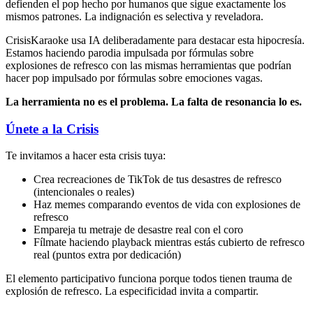
defienden el pop hecho por humanos que sigue exactamente los
mismos patrones. La indignación es selectiva y reveladora.
CrisisKaraoke usa IA deliberadamente para destacar esta hipocresía.
Estamos haciendo parodia impulsada por fórmulas sobre
explosiones de refresco con las mismas herramientas que podrían
hacer pop impulsado por fórmulas sobre emociones vagas.
La herramienta no es el problema. La falta de resonancia lo es.
Únete a la Crisis
Te invitamos a hacer esta crisis tuya:
Crea recreaciones de TikTok de tus desastres de refresco
(intencionales o reales)
Haz memes comparando eventos de vida con explosiones de
refresco
Empareja tu metraje de desastre real con el coro
Fílmate haciendo playback mientras estás cubierto de refresco
real (puntos extra por dedicación)
El elemento participativo funciona porque todos tienen trauma de
explosión de refresco. La especificidad invita a compartir.