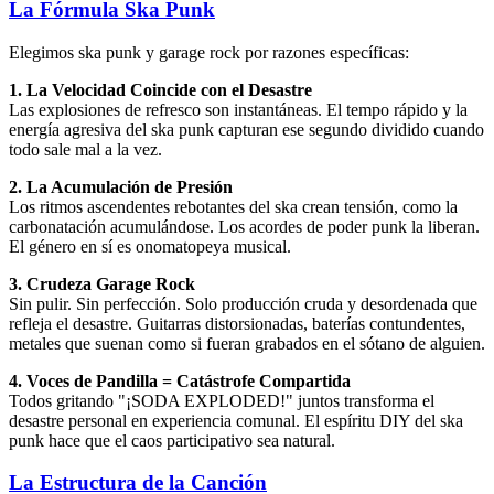
La Fórmula Ska Punk
Elegimos ska punk y garage rock por razones específicas:
1. La Velocidad Coincide con el Desastre
Las explosiones de refresco son instantáneas. El tempo rápido y la
energía agresiva del ska punk capturan ese segundo dividido cuando
todo sale mal a la vez.
2. La Acumulación de Presión
Los ritmos ascendentes rebotantes del ska crean tensión, como la
carbonatación acumulándose. Los acordes de poder punk la liberan.
El género en sí es onomatopeya musical.
3. Crudeza Garage Rock
Sin pulir. Sin perfección. Solo producción cruda y desordenada que
refleja el desastre. Guitarras distorsionadas, baterías contundentes,
metales que suenan como si fueran grabados en el sótano de alguien.
4. Voces de Pandilla = Catástrofe Compartida
Todos gritando "¡SODA EXPLODED!" juntos transforma el
desastre personal en experiencia comunal. El espíritu DIY del ska
punk hace que el caos participativo sea natural.
La Estructura de la Canción