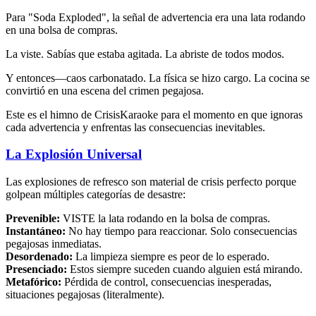
Para "Soda Exploded", la señal de advertencia era una lata rodando
en una bolsa de compras.
La viste. Sabías que estaba agitada. La abriste de todos modos.
Y entonces—caos carbonatado. La física se hizo cargo. La cocina se
convirtió en una escena del crimen pegajosa.
Este es el himno de CrisisKaraoke para el momento en que ignoras
cada advertencia y enfrentas las consecuencias inevitables.
La Explosión Universal
Las explosiones de refresco son material de crisis perfecto porque
golpean múltiples categorías de desastre:
Prevenible:
VISTE la lata rodando en la bolsa de compras.
Instantáneo:
No hay tiempo para reaccionar. Solo consecuencias
pegajosas inmediatas.
Desordenado:
La limpieza siempre es peor de lo esperado.
Presenciado:
Estos siempre suceden cuando alguien está mirando.
Metafórico:
Pérdida de control, consecuencias inesperadas,
situaciones pegajosas (literalmente).