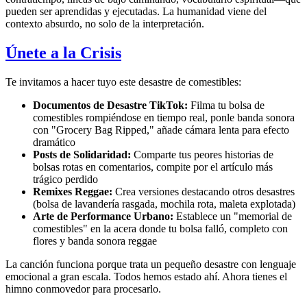
pueden ser aprendidas y ejecutadas. La humanidad viene del
contexto absurdo, no solo de la interpretación.
Únete a la Crisis
Te invitamos a hacer tuyo este desastre de comestibles:
Documentos de Desastre TikTok:
Filma tu bolsa de
comestibles rompiéndose en tiempo real, ponle banda sonora
con "Grocery Bag Ripped," añade cámara lenta para efecto
dramático
Posts de Solidaridad:
Comparte tus peores historias de
bolsas rotas en comentarios, compite por el artículo más
trágico perdido
Remixes Reggae:
Crea versiones destacando otros desastres
(bolsa de lavandería rasgada, mochila rota, maleta explotada)
Arte de Performance Urbano:
Establece un "memorial de
comestibles" en la acera donde tu bolsa falló, completo con
flores y banda sonora reggae
La canción funciona porque trata un pequeño desastre con lenguaje
emocional a gran escala. Todos hemos estado ahí. Ahora tienes el
himno conmovedor para procesarlo.