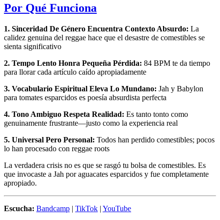
Por Qué Funciona
1. Sinceridad De Género Encuentra Contexto Absurdo:
La
calidez genuina del reggae hace que el desastre de comestibles se
sienta significativo
2. Tempo Lento Honra Pequeña Pérdida:
84 BPM te da tiempo
para llorar cada artículo caído apropiadamente
3. Vocabulario Espiritual Eleva Lo Mundano:
Jah y Babylon
para tomates esparcidos es poesía absurdista perfecta
4. Tono Ambiguo Respeta Realidad:
Es tanto tonto como
genuinamente frustrante—justo como la experiencia real
5. Universal Pero Personal:
Todos han perdido comestibles; pocos
lo han procesado con reggae roots
La verdadera crisis no es que se rasgó tu bolsa de comestibles. Es
que invocaste a Jah por aguacates esparcidos y fue completamente
apropiado.
Escucha:
Bandcamp
|
TikTok
|
YouTube