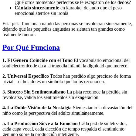
¿qué otros momentos perfectos se te escaparon de los dedos?
Cántalo sinceramente
en karaoke, dejando que el peso
emocional aterrice sin ironía
Esta pista funciona cuando las personas se involucran sinceramente,
dejando que las pequeñas angustias se sientan tan grandes como
realmente fueron.
Por Qué Funciona
1. El Género Coincide con el Tono
El vocabulario emocional del
soul electrónico le da a la tragedia infantil la dignidad que merece.
2. Universal Específico
Todos han perdido algo precioso de forma
trivial—el helado es un símbolo que todos reconocen.
3. Sincero Sin Sentimentalismo
La pista reconoce la pérdida sin
revolcarse, valida los sentimientos sin exageración.
4. La Doble Visión de la Nostalgia
Sientes tanto la devastación del
niño como la perspectiva del adulto simultáneamente.
5. La Producción Sirve a la Emoción
Cada pad de sintetizador,
cada capa vocal, cada elección de tempo respalda el sentimiento
genuino sobre la producción inteligente.