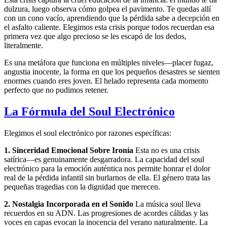
dulzura, luego observa cómo golpea el pavimento. Te quedas allí
con un cono vacío, aprendiendo que la pérdida sabe a decepción en
el asfalto caliente. Elegimos esta crisis porque todos recuerdan esa
primera vez que algo precioso se les escapó de los dedos,
literalmente.
Es una metáfora que funciona en múltiples niveles—placer fugaz,
angustia inocente, la forma en que los pequeños desastres se sienten
enormes cuando eres joven. El helado representa cada momento
perfecto que no pudimos retener.
La Fórmula del Soul Electrónico
Elegimos el soul electrónico por razones específicas:
1. Sinceridad Emocional Sobre Ironía
Esta no es una crisis
satírica—es genuinamente desgarradora. La capacidad del soul
electrónico para la emoción auténtica nos permite honrar el dolor
real de la pérdida infantil sin burlarnos de ella. El género trata las
pequeñas tragedias con la dignidad que merecen.
2. Nostalgia Incorporada en el Sonido
La música soul lleva
recuerdos en su ADN. Las progresiones de acordes cálidas y las
voces en capas evocan la inocencia del verano naturalmente. La