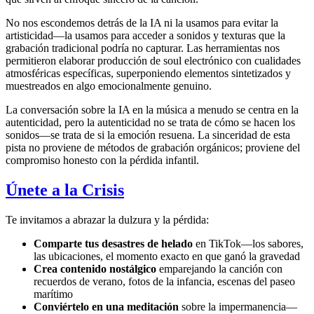
No nos escondemos detrás de la IA ni la usamos para evitar la
artisticidad—la usamos para acceder a sonidos y texturas que la
grabación tradicional podría no capturar. Las herramientas nos
permitieron elaborar producción de soul electrónico con cualidades
atmosféricas específicas, superponiendo elementos sintetizados y
muestreados en algo emocionalmente genuino.
La conversación sobre la IA en la música a menudo se centra en la
autenticidad, pero la autenticidad no se trata de cómo se hacen los
sonidos—se trata de si la emoción resuena. La sinceridad de esta
pista no proviene de métodos de grabación orgánicos; proviene del
compromiso honesto con la pérdida infantil.
Únete a la Crisis
Te invitamos a abrazar la dulzura y la pérdida:
Comparte tus desastres de helado
en TikTok—los sabores,
las ubicaciones, el momento exacto en que ganó la gravedad
Crea contenido nostálgico
emparejando la canción con
recuerdos de verano, fotos de la infancia, escenas del paseo
marítimo
Conviértelo en una meditación
sobre la impermanencia—