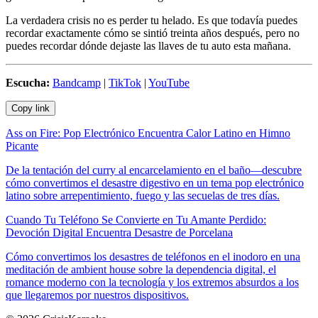
La verdadera crisis no es perder tu helado. Es que todavía puedes
recordar exactamente cómo se sintió treinta años después, pero no
puedes recordar dónde dejaste las llaves de tu auto esta mañana.
Escucha:
Bandcamp
|
TikTok
|
YouTube
Copy link
Ass on Fire: Pop Electrónico Encuentra Calor Latino en Himno
Picante
De la tentación del curry al encarcelamiento en el baño—descubre
cómo convertimos el desastre digestivo en un tema pop electrónico
latino sobre arrepentimiento, fuego y las secuelas de tres días.
Cuando Tu Teléfono Se Convierte en Tu Amante Perdido:
Devoción Digital Encuentra Desastre de Porcelana
Cómo convertimos los desastres de teléfonos en el inodoro en una
meditación de ambient house sobre la dependencia digital, el
romance moderno con la tecnología y los extremos absurdos a los
que llegaremos por nuestros dispositivos.