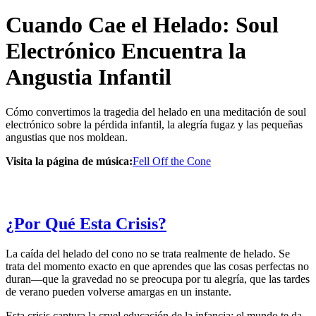
Cuando Cae el Helado: Soul
Electrónico Encuentra la
Angustia Infantil
Cómo convertimos la tragedia del helado en una meditación de soul
electrónico sobre la pérdida infantil, la alegría fugaz y las pequeñas
angustias que nos moldean.
Visita la página de música:
Fell Off the Cone
¿Por Qué Esta Crisis?
La caída del helado del cono no se trata realmente de helado. Se
trata del momento exacto en que aprendes que las cosas perfectas no
duran—que la gravedad no se preocupa por tu alegría, que las tardes
de verano pueden volverse amargas en un instante.
Esta crisis captura la cruel educación de la infancia: el mundo te da